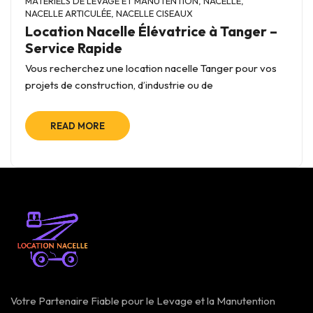
MATÉRIELS DE LEVAGE ET MANUTENTION
,
NACELLE
,
NACELLE ARTICULÉE
,
NACELLE CISEAUX
Location Nacelle Élévatrice à Tanger –
Service Rapide
Vous recherchez une location nacelle Tanger pour vos
projets de construction, d’industrie ou de
READ MORE
Votre Partenaire Fiable pour le Levage et la Manutention