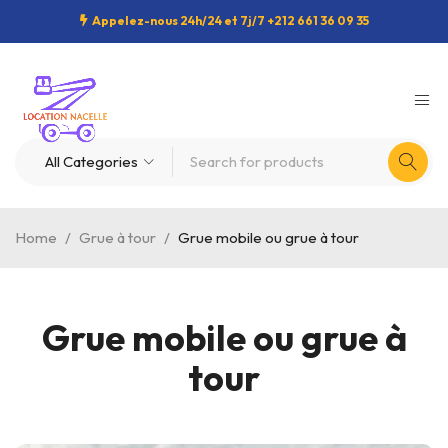
Appelez-nous 24h/24 et 7j/7 +212 661 36 09 35
Home
/
Grue à tour
/
Grue mobile ou grue à tour
Grue mobile ou grue à
tour