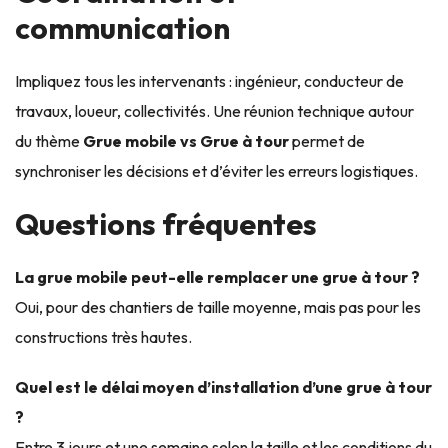
communication
Impliquez tous les intervenants : ingénieur, conducteur de
travaux, loueur, collectivités. Une réunion technique autour
du thème
Grue mobile vs Grue à tour
permet de
synchroniser les décisions et d’éviter les erreurs logistiques.
Questions fréquentes
La grue mobile peut-elle remplacer une grue à tour ?
Oui, pour des chantiers de taille moyenne, mais pas pour les
constructions très hautes.
Quel est le délai moyen d’installation d’une grue à tour
?
Entre 3 jours et une semaine selon la taille et les conditions du