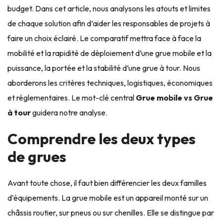
budget. Dans cet article, nous analysons les atouts et limites
de chaque solution afin d’aider les responsables de projets à
faire un choix éclairé. Le comparatif mettra face à face la
mobilité et la rapidité de déploiement d’une grue mobile et la
puissance, la portée et la stabilité d’une grue à tour. Nous
aborderons les critères techniques, logistiques, économiques
et réglementaires. Le mot-clé central
Grue mobile vs Grue
à tour
guidera notre analyse.
Comprendre les deux types
de grues
Avant toute chose, il faut bien différencier les deux familles
d’équipements. La grue mobile est un appareil monté sur un
châssis routier, sur pneus ou sur chenilles. Elle se distingue par