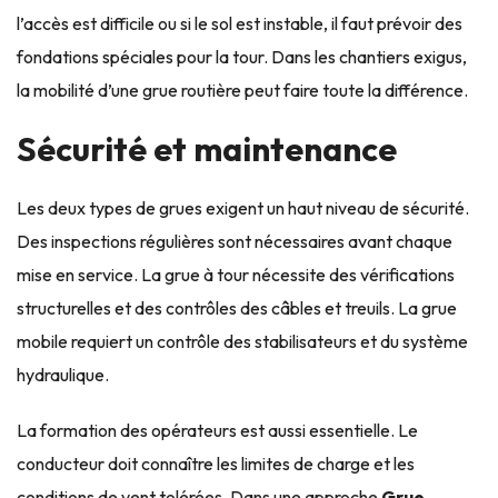
l’accès est difficile ou si le sol est instable, il faut prévoir des
fondations spéciales pour la tour. Dans les chantiers exigus,
la mobilité d’une grue routière peut faire toute la différence.
Sécurité et maintenance
Les deux types de grues exigent un haut niveau de sécurité.
Des inspections régulières sont nécessaires avant chaque
mise en service. La grue à tour nécessite des vérifications
structurelles et des contrôles des câbles et treuils. La grue
mobile requiert un contrôle des stabilisateurs et du système
hydraulique.
La formation des opérateurs est aussi essentielle. Le
conducteur doit connaître les limites de charge et les
conditions de vent tolérées. Dans une approche
Grue