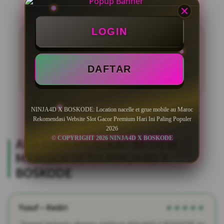
LOGIN
{brand} adalah Rekomendasi Website Slot
Gacor Premium Hari Ini Paling Populer 2026
menyediakan berbagai alat berat dan alat
DAFTAR
gudang yang terbaik.
NINJA4D X BOSKODE: Location nacelle et grue mobile au Maroc
Rekomendasi Website Slot Gacor Premium Hari Ini Paling Populer
2026
© COPYRIGHT 2026 NINJA4D X BOSKODE
APA KATA MEREKA? REVIEW
MEMBER SETIA NINJA4D X
BOSKODE
Yusuf – Kediri
★★★★★