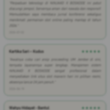
"Perpaduan teknologi di NINJA4D X BOSKODE ini patut
diacungi jempol. Servernya aman dari nawala dan responsif.
Memudahkan saya membaca jurnal konferensi sekaligus
menikmati permainan slot online paling mantap di tahun
2026."
2026-07-02
Kartika Sari – Kudus
★★★★★
"Awalnya coba cari arsip proceeding UM Jember di sini,
ternyata layanannya super lengkap. Manajemen sistem
NINJA4D X BOSKODE sangat profesional dalam
menyediakan link situs slot maxwin hari ini pilihan resmi,
aksesnya lancar 24 jam penuh."
2026-06-19
Wahyu Hidayat - Bantul
★★★★★