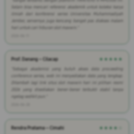
"Sangat terbantu dengan platform TIRAITOTO X MPO300 ini.
Selain bisa mencari referensi akademik untuk koleksi karya
ilmiah dari konferensi series Universitas Muhammadiyah
Jember, servernya juga kencang banget pas diakses malam
hari untuk cari hiburan slot maxwin."
2026-06-11
Prof. Danang – Cilacap
★★★★★
"Sebagai akademisi yang butuh akses data proceeding
conference series, web ini menyediakan data yang lengkap.
Ditambah lagi link situs slot maxwin hari ini pilihan resmi
2026 yang disediakan bener-bener terbukti stabil tanpa
ngelag sedikit pun."
2026-06-28
Rendra Pratama – Cimahi
★★★★☆