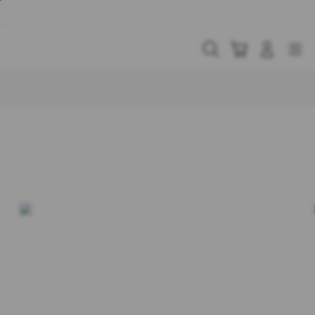
Skip
to
content
Cari
Troli
Login
Navigation
Buka Info Lebih Lanjut