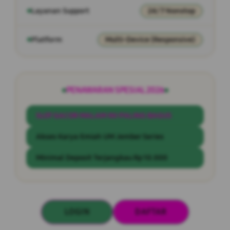
Layanan Support
24/7 Nonstop
Platform
Multi-Device (Responsive)
PENAWARAN SPESIAL 2026
SLOT GACOR MALAM INI PALING BAGUS
Akses Karya Ilmiah UM Jember Series
Minimal Deposit Terjangkau Rp 10.000
LOGIN
DAFTAR