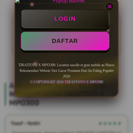
LOGIN
{brand} adalah Rekomendasi Website Slot
Gacor Premium Hari Ini Paling Populer 2026
menyediakan berbagai alat berat dan alat
DAFTAR
gudang yang terbaik.
TIRAITOTO X MPO300: Location nacelle et grue mobile au Maroc
Rekomendasi Website Slot Gacor Premium Hari Ini Paling Populer
2026
© COPYRIGHT 2026 TIRAITOTO X MPO300
APA KATA MEREKA? REVIEW
MEMBER SETIA TIRAITOTO X
MPO300
Yusuf – Kediri
★★★★★