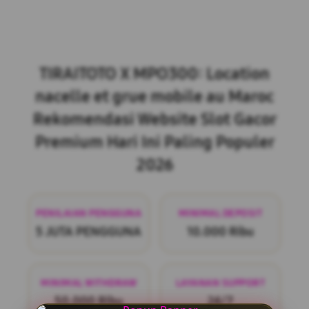
Layer Popup Close
TIRAITOTO X MPO300: Location
nacelle et grue mobile au Maroc
Rekomendasi Website Slot Gacor
Premium Hari Ini Paling Populer
2026
PENILAIAN PENGGUNA
MINIMAL DEPOSIT
5 JUTA PENGGUNA
10.000 Ribu
MINIMAL WITHDRAW
LAYANAN SUPPORT
50.000 Ribu
24/7