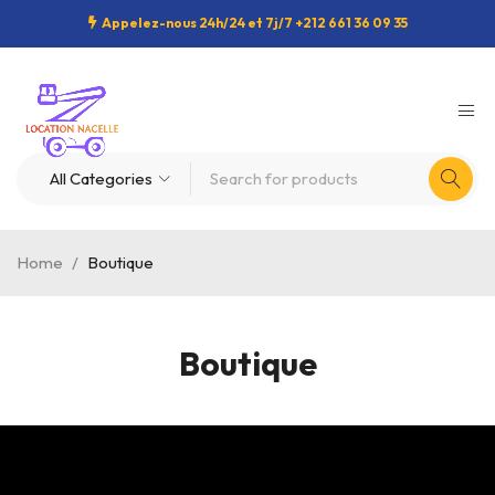
Appelez-nous 24h/24 et 7j/7 +212 661 36 09 35
Home
/
Boutique
Boutique