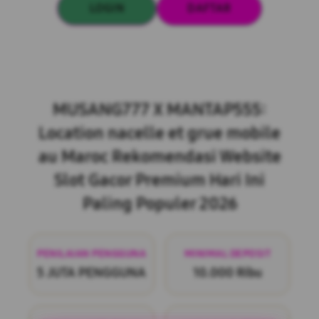
LOGIN
DAFTAR
Layer Popup Close
MUSANG777 X MANTAP555:
Location nacelle et grue mobile
au Maroc Rekomendasi Website
Slot Gacor Premium Hari Ini
Paling Populer 2026
PENILAIAN PENGGUNA
MINIMAL DEPOSIT
5 JUTA PENGGUNA
10.000 Ribu