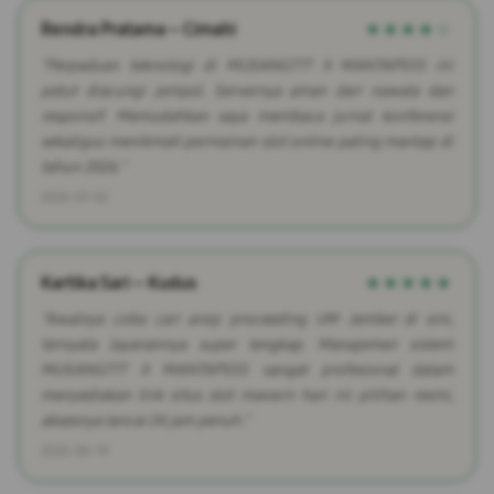
Rendra Pratama – Cimahi
★★★★☆
"Perpaduan teknologi di MUSANG777 X MANTAP555 ini
patut diacungi jempol. Servernya aman dari nawala dan
responsif. Memudahkan saya membaca jurnal konferensi
sekaligus menikmati permainan slot online paling mantap di
tahun 2026."
2026-07-02
Kartika Sari – Kudus
★★★★★
"Awalnya coba cari arsip proceeding UM Jember di sini,
ternyata layanannya super lengkap. Manajemen sistem
MUSANG777 X MANTAP555 sangat profesional dalam
menyediakan link situs slot maxwin hari ini pilihan resmi,
aksesnya lancar 24 jam penuh."
2026-06-19