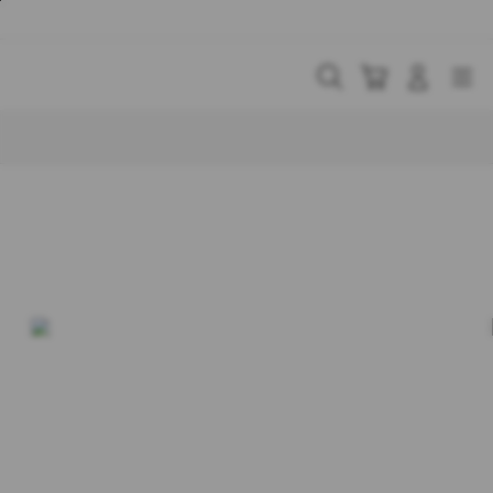
Skip
to
content
Cari
Troli
Login
Navigation
Buka Info Lebih Lanjut