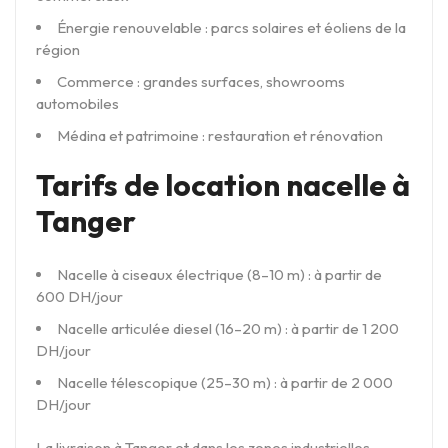
Énergie renouvelable : parcs solaires et éoliens de la
région
Commerce : grandes surfaces, showrooms
automobiles
Médina et patrimoine : restauration et rénovation
Tarifs de location nacelle à
Tanger
Nacelle à ciseaux électrique (8–10 m) : à partir de
600 DH/jour
Nacelle articulée diesel (16–20 m) : à partir de 1 200
DH/jour
Nacelle télescopique (25–30 m) : à partir de 2 000
DH/jour
La livraison à Tanger et dans les zones industrielles