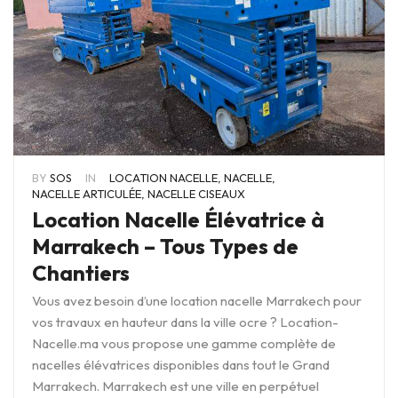
BY
SOS
IN
LOCATION NACELLE
,
NACELLE
,
NACELLE ARTICULÉE
,
NACELLE CISEAUX
Location Nacelle Élévatrice à
Marrakech – Tous Types de
Chantiers
Vous avez besoin d’une location nacelle Marrakech pour
vos travaux en hauteur dans la ville ocre ? Location-
Nacelle.ma vous propose une gamme complète de
nacelles élévatrices disponibles dans tout le Grand
Marrakech. Marrakech est une ville en perpétuel