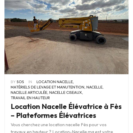
BY
SOS
IN
LOCATION NACELLE
,
MATÉRIELS DE LEVAGE ET MANUTENTION
,
NACELLE
,
NACELLE ARTICULÉE
,
NACELLE CISEAUX
,
TRAVAIL EN HAUTEUR
Location Nacelle Élévatrice à Fès
– Plateformes Élévatrices
Vous cherchez une location nacelle Fès pour vos
travaux en hauteur ? Location-Nacelle.ma est votre