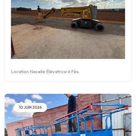
Location Nacelle Élévatrice à Fès.
10 JUIN 2026