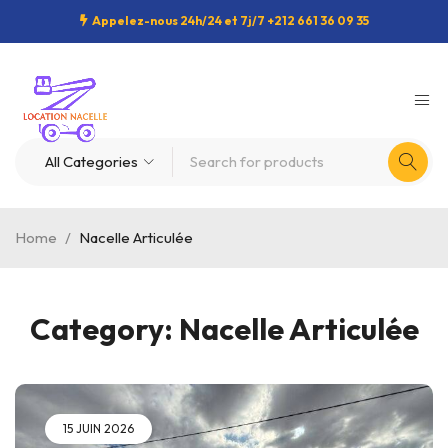
Appelez-nous 24h/24 et 7j/7 +212 661 36 09 35
Home
/
Nacelle Articulée
Category: Nacelle Articulée
15 JUIN 2026