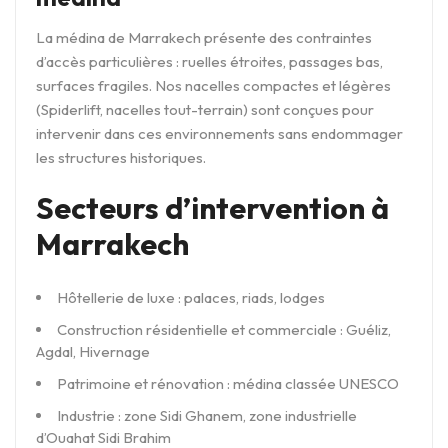
La médina de Marrakech présente des contraintes
d’accès particulières : ruelles étroites, passages bas,
surfaces fragiles. Nos nacelles compactes et légères
(Spiderlift, nacelles tout-terrain) sont conçues pour
intervenir dans ces environnements sans endommager
les structures historiques.
Secteurs d’intervention à
Marrakech
Hôtellerie de luxe : palaces, riads, lodges
Construction résidentielle et commerciale : Guéliz,
Agdal, Hivernage
Patrimoine et rénovation : médina classée UNESCO
Industrie : zone Sidi Ghanem, zone industrielle
d’Ouahat Sidi Brahim