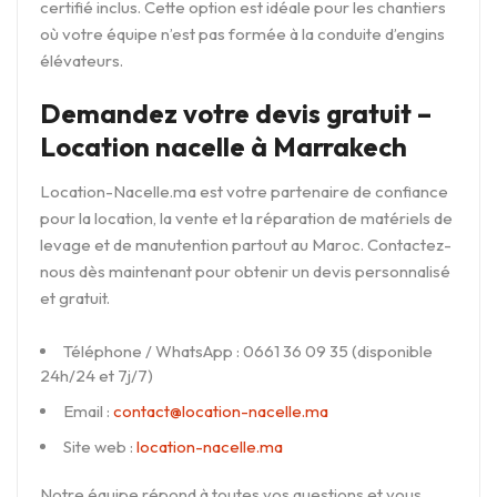
certifié inclus. Cette option est idéale pour les chantiers
où votre équipe n’est pas formée à la conduite d’engins
élévateurs.
Demandez votre devis gratuit –
Location nacelle à Marrakech
Location-Nacelle.ma est votre partenaire de confiance
pour la location, la vente et la réparation de matériels de
levage et de manutention partout au Maroc. Contactez-
nous dès maintenant pour obtenir un devis personnalisé
et gratuit.
Téléphone / WhatsApp : 0661 36 09 35 (disponible
24h/24 et 7j/7)
Email :
contact@location-nacelle.ma
Site web :
location-nacelle.ma
Notre équipe répond à toutes vos questions et vous