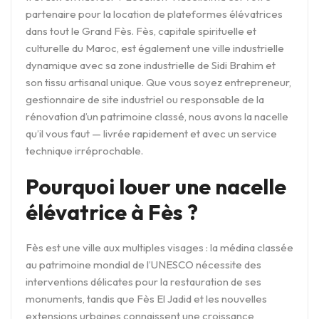
partenaire pour la location de plateformes élévatrices
dans tout le Grand Fès. Fès, capitale spirituelle et
culturelle du Maroc, est également une ville industrielle
dynamique avec sa zone industrielle de Sidi Brahim et
son tissu artisanal unique. Que vous soyez entrepreneur,
gestionnaire de site industriel ou responsable de la
rénovation d’un patrimoine classé, nous avons la nacelle
qu’il vous faut — livrée rapidement et avec un service
technique irréprochable.
Pourquoi louer une nacelle
élévatrice à Fès ?
Fès est une ville aux multiples visages : la médina classée
au patrimoine mondial de l’UNESCO nécessite des
interventions délicates pour la restauration de ses
monuments, tandis que Fès El Jadid et les nouvelles
extensions urbaines connaissent une croissance