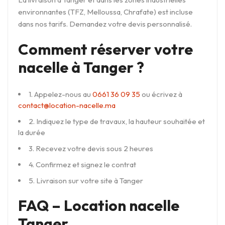
environnantes (TFZ, Melloussa, Chrafate) est incluse
dans nos tarifs. Demandez votre devis personnalisé.
Comment réserver votre
nacelle à Tanger ?
1. Appelez-nous au
0661 36 09 35
ou écrivez à
contact@location-nacelle.ma
2. Indiquez le type de travaux, la hauteur souhaitée et
la durée
3. Recevez votre devis sous 2 heures
4. Confirmez et signez le contrat
5. Livraison sur votre site à Tanger
FAQ – Location nacelle
Tanger