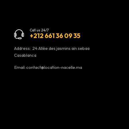
Call us 24/7
+212 661 36 09 35
Address: 24 Allée des jasmins ain sebaa
Casablanca
Email:
contact@location-nacelle.ma