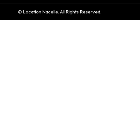
©
Location Nacelle
. All Rights Reserved.