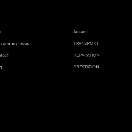
e
Accueil
i sommes-nous
TRANSPORT
tact
RÉPARATION
g
PRESTATION