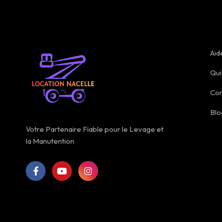
Aid
Qu
Con
Blo
Votre Partenaire Fiable pour le Levage et
la Manutention