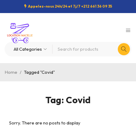
Appelez-nous 24h/24 et 7j/7 +212 661 36 09 35
Home
/
Tagged "Covid"
Tag: Covid
Sorry. There are no posts to display