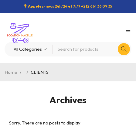
Appelez-nous 24h/24 et 7j/7 +212 661 36 09 35
Home
/
/
CLIENTS
Archives
Sorry. There are no posts to display